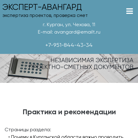
ЭКСПЕРТ-АВАНГАРД
экспертиза проектов, проверка смет
г. Курган, ул. Чехова, 11
E-mail: avangard@emailt.ru
+7-951-844-43-34
НЕЗАВИСИМАЯ ЭКСПЕРТИЗА
ПРОЕКТНО-СМЕТНЫХ ДОКУМЕНТОВ
Практика и рекомендации
Страницы раздела:
• Почему в Курганской области важно проводить