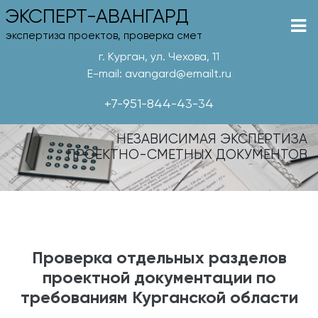
ЭКСПЕРТ-АВАНГАРД
экспертиза проектов, проверка смет
г. Курган, ул. Чехова, 11
E-mail: avangard@emailt.ru
+7-951-844-43-34
НЕЗАВИСИМАЯ ЭКСПЕРТИЗА
ПРОЕКТНО-СМЕТНЫХ ДОКУМЕНТОВ
Проверка отдельных разделов
проектной документации по
требованиям Курганской области