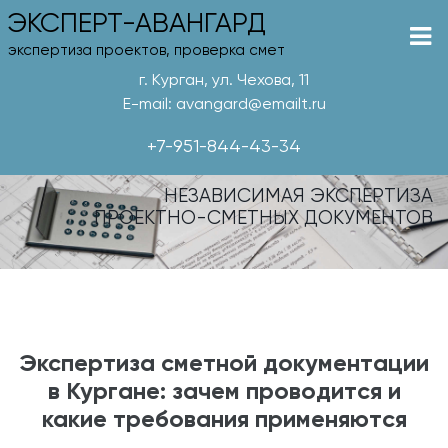
ЭКСПЕРТ-АВАНГАРД
экспертиза проектов, проверка смет
г. Курган, ул. Чехова, 11
E-mail: avangard@emailt.ru
+7-951-844-43-34
НЕЗАВИСИМАЯ ЭКСПЕРТИЗА
ПРОЕКТНО-СМЕТНЫХ ДОКУМЕНТОВ
Экспертиза сметной документации
в Кургане: зачем проводится и
какие требования применяются