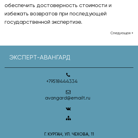
обеспечить достоверность стоимости и
избежать возвратов при последующей
государственной экспертизе.
Следующая »
ЭКСПЕРТ-АВАНГАРД
+79518444334
avangard@emailt.ru
Г. КУРГАН, УЛ. ЧЕХОВА, 11