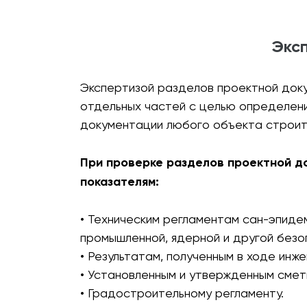
Экс
Экспертизой разделов проектной доку
отдельных частей с целью определени
документации любого объекта строите
При проверке разделов проектной д
показателям:
• Техническим регламентам сан-эпидем
промышленной, ядерной и другой безо
• Результатам, полученным в ходе инже
• Установленным и утвержденным смет
• Градостроительному регламенту.