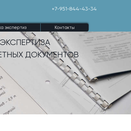
+7-951-844-43-34
ка экспертиз
Контакты
ЭКСПЕРТИЗА
ЕТНЫХ ДОКУМЕНТОВ