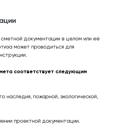
ации
 сметной документации в целом или её
ртиза может проводиться для
нструкции.
смета соответствует следующим
о наследия, пожарной, экологической,
лении проектной документации.