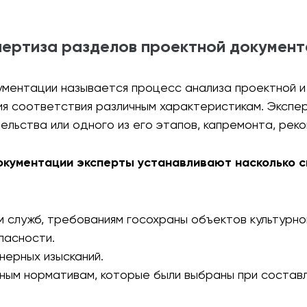
пертиза разделов проектной документ
ментации называется процесс анализа проектной и
я соответствия различным характеристикам. Экспе
льства или одного из его этапов, капремонта, реко
окументации эксперты устанавливают насколько 
 служб, требованиям госохраны объектов культурног
пасности.
нерных изысканий.
ным нормативам, которые были выбраны при состав