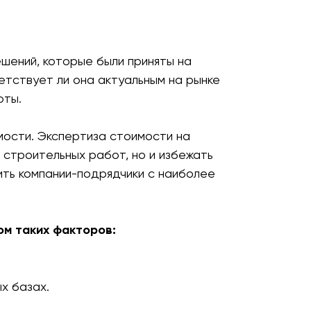
шений, которые были приняты на
етствует ли она актуальным на рынке
оты.
мости. Экспертиза стоимости на
 строительных работ, но и избежать
ить компании-подрядчики с наиболее
ом таких факторов:
х базах.