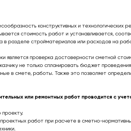
сообразность конструктивных и технологических ре
ывается стоимость работ и устанавливается, соотв
а в разделе стройматериалов или расходов на раб
ки является проверка достоверности сметной стои
казчику не только спланировать бюджет проведения
нные в смете, работы. Также это позволяет определ
ительных или ремонтных работ проводится с учет
 проекту.
 проектных работ при расчете в сметно-нормативны
хники.